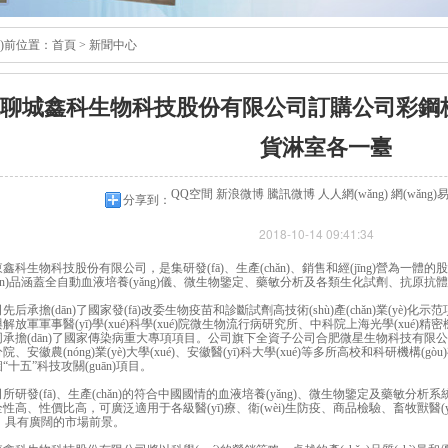
ng)前位置：
首頁
>
新聞中心
聊城鑫科生物科技股份有限公司訂購公司彩鋼板雙人
貨淋室各一臺
QQ空間
新浪微博
騰訊微博
人人網(wǎng)
網(wǎng
分享到：
2018-10-14 09:41:34
生物科技股份有限公司，是集研發(fā)、生產(chǎn)、銷售和經(jīng)營為一體的股份
hǎn)品涵蓋全自動血液培養(yǎng)儀、微生物鑒定、藥敏分析及各類生化試劑、抗
擔(dān)了國家發(fā)改委生物疫苗和診斷試劑高技術(shù)產(chǎn)業(yè)化示范項目
與解放軍軍事醫(yī)學(xué)科學(xué)院微生物流行病研究所、中科院上海光學(xué
擔(dān)了國家傳染病重大專項項目。公司旗下全資子公司合肥微星生物科技有限公司，與
、安徽農(nóng)業(yè)大學(xué)、安徽醫(yī)科大學(xué)等多所高校和科研機構(gòu)
十五”科技攻關(guān)項目。
(fā)、生產(chǎn)的符合中國國情的血液培養(yǎng)、微生物鑒定及藥敏分析系統(tǒng)
，安全性高、性價比高，可廣泛適用于各級醫(yī)療、衛(wèi)生防疫、商品檢驗、畜牧獸醫(yī)
)域，具有廣闊的市場前景。