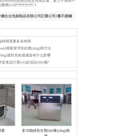
yōu)秀的技術(shù)支持為后盾，致力于為用戶
的服務(wù)！
中糧生化包裝制品有限公司訂購公司2臺不銹鋼
消毒時間需要多長時間
(xué)薄膜潔凈室的應(yīng)用方法
風(fēng)速對高效過濾器有什么影響
房是食品行業(yè)必須設(shè)備?
遞窗
多功能綠色生態(tài)養(yǎng)殖