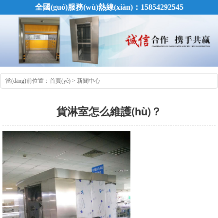
全國(guó)服務(wù)熱線(xiàn)：15854292545
當(dāng)前位置：
首頁(yè)
>
新聞中心
貨淋室怎么維護(hù)？