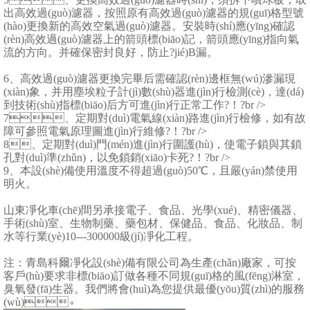
出高效過(guò)濾器，按照原有高效過(guò)濾器的規(guī)格型號
(hào)更換新的高效空氣過(guò)濾器。安裝時(shí)應(yīng)確認
(rèn)高效過(guò)濾器上的箭頭標(biāo)記，箭頭應(yīng)指向氣
流的方向。并確保密封良好，防止?jié)B漏。
6、高效過(guò)濾器更換完畢后需確認(rèn)邊框無(wú)滲漏現
(xiàn)象，并用塵埃粒子計(jì)數(shù)器進(jìn)行檢測(cè)，達(dá)
到技術(shù)指標(biāo)后方可進(jìn)行正常工作?！?br />
7、定期對(duì)電氣線(xiàn)路進(jìn)行檢修，如有故
障可參照電氣原理圖進(jìn)行維修?！?br />
8、定期對(duì)門(mén)進(jìn)行圍護(hù)，使電子鎖與其鎖
孔對(duì)準(zhǔn)，以免鎖銷(xiāo)卡死?！?br />
9、本設(shè)備使用溫度不得超過(guò)50℃，且嚴(yán)禁使用
明火。
山東凈化車(chē)間另承接電子、食品、光學(xué)、精密儀器、
手術(shù)室、生物制藥、藥包材、保健品、食品、化妝品、制
水等行業(yè)10---300000級(jí)凈化工程。
注：青島科爾凈化設(shè)備有限公司為生產(chǎn)廠家，可按
客戶(hù)要求非標(biāo)訂做各種不同規(guī)格的風(fēng)淋室，
臭氧發(fā)生器。我們將會(huì)為您提供最優(yōu)質(zhì)的服務
(wù)。