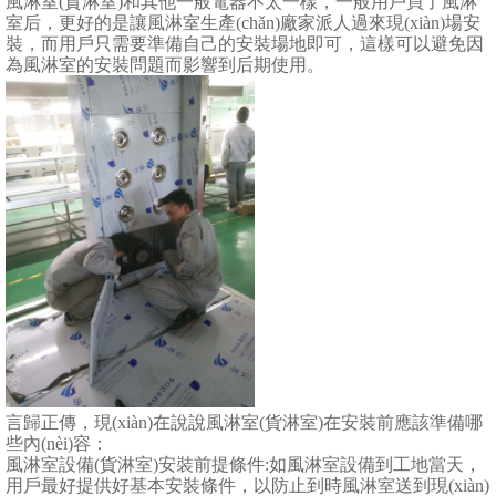
風淋室(貨淋室)和其他一般電器不太一樣，一般用戶買了風淋
室后，更好的是讓風淋室生產(chǎn)廠家派人過來現(xiàn)場安
裝，而用戶只需要準備自己的安裝場地即可，這樣可以避免因
為風淋室的安裝問題而影響到后期使用。
言歸正傳，現(xiàn)在說說風淋室(貨淋室)在安裝前應該準備哪
些內(nèi)容：
風淋室設備(貨淋室)安裝前提條件:如風淋室設備到工地當天，
用戶最好提供好基本安裝條件，以防止到時風淋室送到現(xiàn)