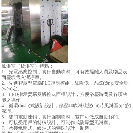
風淋室（貨淋室）特點：
1、光電感應控制，實行自動吹淋。可有效隔離人員及物品表
面塵埃帶入潔凈室。
2、先進智慧型電腦PLC控制模組，故障低，系統(tǒng)安全穩
(wěn)定。
3、LED指示熒幕及觸控式面模設計，方便浴塵時間及各項功
能之操作。
4、循環(huán)式設計設計，保證非吹淋狀態(tài)時風淋區(qū)的
潔凈。
5、雙門電動連鎖，實行強制吹淋，雙門可做成自動移門。
6、可接受用戶的特殊設計、可制作成防爆型風淋室。
7、承接氣閘式、緩沖式的特殊設計、制造。