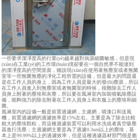
一些要求潔凈度高的行業(yè)越來越對病源細菌敏感，但是現
(xiàn)在工業(yè)的工作環(huán)境卻要在一個自然界不能達到
的潔凈度高的空間里面，雖說現(xiàn)在使用著無塵室或者無菌
室等一些無菌無塵的凈化工程所需的設備，但是最大的問題還
是在工作人員的身上，因為工作人員是最大的發(fā)塵源，所以
在工作人員進入到無塵室或者無菌室的時候，很難除去工作人
員身上附著的塵埃和灰塵，所以要在風淋室內加裝噴氣除塵設
備，能夠強力的除去附著在工作人員身上和衣服上的塵埃和細
菌。
風淋室內的設備一般是前置過濾網，主慮網，噴漆口和送風
機，前置過濾網的過濾效率是15%左右。主要是為了除去比較
粗大的塵埃顆粒，而這種過濾裝置可以利用水洗或者真空吸塵
器進行洗塵；主過濾網主要是為了過濾0.3um以上的塵埃，基
本上是99.99%以上的過濾效率，但是這種過濾器材部門很是脆