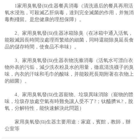
1家用臭氧發(fā)生器餐具消毒（清洗過后的餐具再用活
氧水浸泡，可殺滅乙肝病毒，達到完全滅菌的作用，并無消
毒劑殘留。是您健康的理想保障）。
2、家用臭氧發(fā)生器冰箱除臭（在冰箱中通入活氧，
能殺滅因長時間沒處理而繁殖的細菌，同時還能除臭延長食
品的儲存時間，使食品不串味）。
3、家用臭氧發(fā)生器衣物洗滌消毒（活氧水可漂白衣
物外表的污垢，減少洗衣粉及水的用量，徹底清洗襪子的臭
味，內衣的汗味和毛巾的酸味，并能殺死長期附著在衣物上
的細菌）。
4、家用臭氧發(fā)生器寵物、垃圾異味消除（寵物的體
味，垃圾存放處空氣有時難免讓人受不了?；钛醯臍⒕?，脫
氧，分解特性，能快速解決此問題）
家用臭氧發(fā)生器主要用途：家庭，賓館，教師，辦
公室等